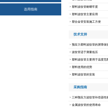
>
塑料波纹管耐晒牢度
选用指南
>
塑料波纹管主要应用
>
塑合金管安装施工方便
技术支持
>
预应力塑料波纹管的屏障保
>
波纹管适于测量低压
>
塑料波纹管主要用于温度范
>
塑料使用的优势
>
塑料波纹管的安装
采购指南
>
三种预应力波纹管补偿器性
>
金属波纹管的使用寿命