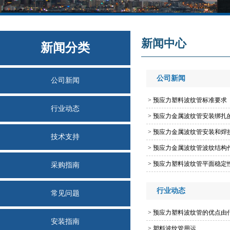
新闻中心
新闻分类
公司新闻
公司新闻
>
预应力塑料波纹管标准要求
行业动态
>
预应力金属波纹管安装绑扎
>
预应力金属波纹管安装和焊
技术支持
>
预应力金属波纹管波纹结构
>
预应力塑料波纹管平面稳定
采购指南
行业动态
常见问题
>
预应力塑料波纹管的优点由
安装指南
>
塑料波纹管用运