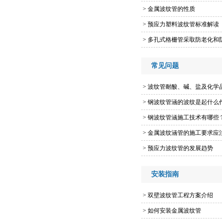
>
金属波纹管的性质
>
预应力塑料波纹管标准解读
>
多孔式格栅管采取防老化和
常见问题
>
波纹管耐酸、碱、盐及化学
>
钢波纹管涵的波纹是起什么
>
钢波纹管涵施工技术有哪些
>
金属波纹涵管的施工要求应
>
预应力波纹管的发展趋势
安装指南
>
双壁波纹管工程方案介绍
>
如何安装金属波纹管